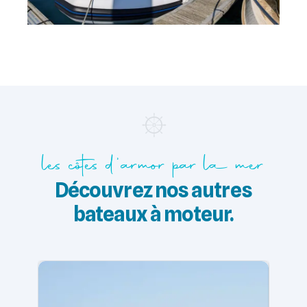
les côtes d'armor par la mer
Découvrez nos autres
bateaux à moteur.