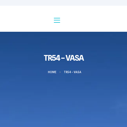
TR54 – VASA
HOME
>
TR54 – VASA