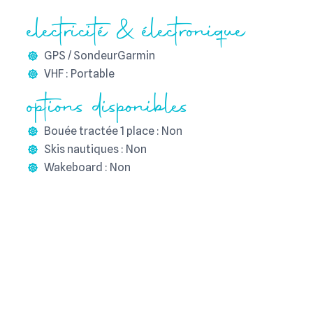
electricité & électronique
GPS / SondeurGarmin
VHF : Portable
options disponibles
Bouée tractée 1 place : Non
Skis nautiques : Non
Wakeboard : Non