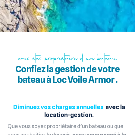
vous êtes propriétaire d'un bateau
Confiez la gestion de votre
bateau à Loc Voile Armor .
Diminuez vos charges annuelles
avec la
location-gestion.
Que vous soyez propriétaire d’un bateau ou que
vous souhaitiez le devenir,
avez-vous pensé à la