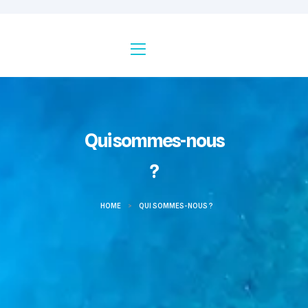
Qui sommes-nous
?
HOME
>
QUI SOMMES-NOUS ?