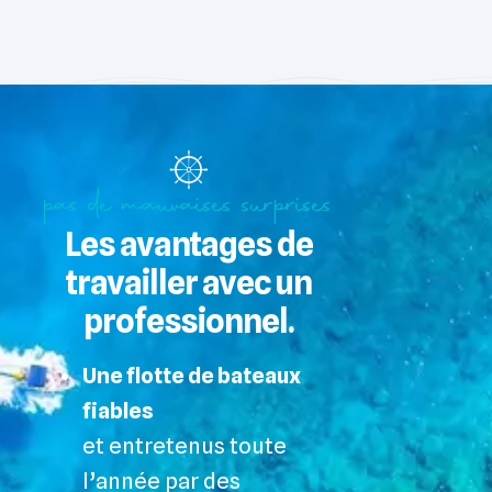
pas de mauvaises surprises
Les avantages de
travailler avec un
professionnel.
Une flotte de bateaux
fiables
et entretenus toute
l’année par des