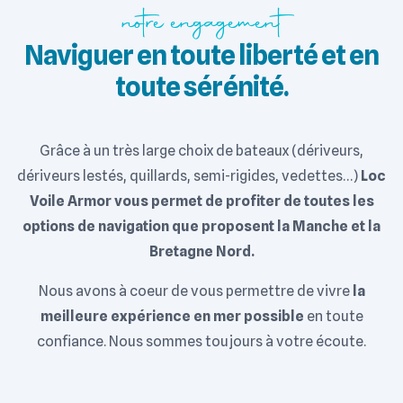
notre engagement
Naviguer en toute liberté et en
toute sérénité.
Grâce à un très large choix de bateaux (dériveurs,
dériveurs lestés, quillards, semi-rigides, vedettes…)
Loc
Voile Armor vous permet de profiter de toutes les
options de navigation que proposent la Manche et la
Bretagne Nord.
Nous avons à coeur de vous permettre de vivre
la
meilleure expérience en mer possible
en toute
confiance. Nous sommes toujours à votre écoute.