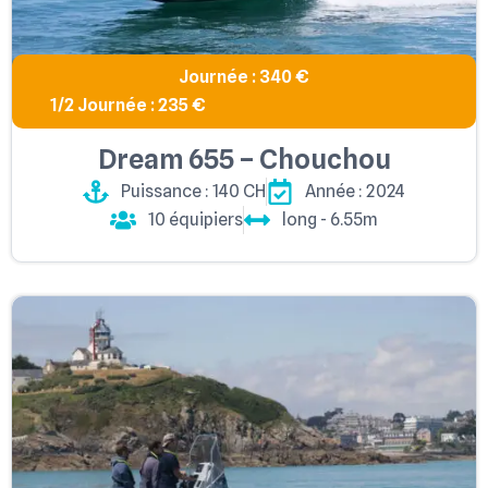
Journée : 340 €
1/2 Journée : 235 €
Dream 655 – Chouchou
Puissance : 140 CH
Année : 2024
10 équipiers
long - 6.55m