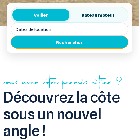
Voilier
Bateau moteur
Rechercher
vous avez votre permis côtier ?
Découvrez la côte
sous un nouvel
angle !