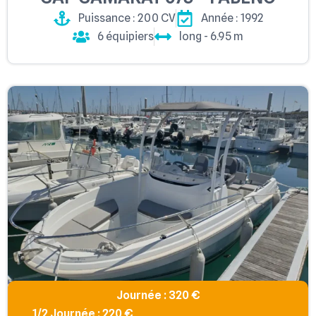
Puissance : 200 CV
Année : 1992
6 équipiers
long - 6.95 m
Journée : 320 €
1/2 Journée : 220 €