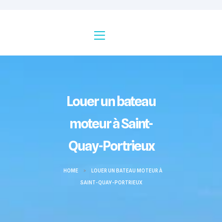
Louer un bateau
moteur à Saint-
Quay-Portrieux
HOME
>
LOUER UN BATEAU MOTEUR À
SAINT-QUAY-PORTRIEUX