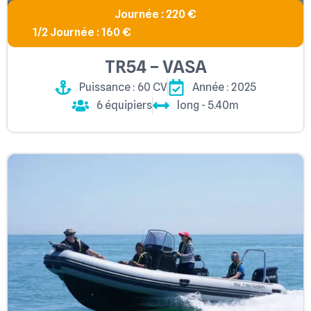
Journée : 220 €
1/2 Journée : 160 €
TR54 – VASA
Puissance : 60 CV
Année : 2025
6 équipiers
long - 5.40m