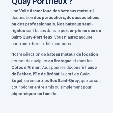
Quay Portrieux ?
Loc Voile Armor loue des bateaux moteur
à
destination
des particuliers, des associations
ou des professionnels. Nos
bateaux semi-
rigides
sont basés dans le
port en pleine eau de
Saint-Quay-Portrieux.
Vous n’aurez aucune
contrainte horaire liée aux marées.
Notre sélection de
bateau moteur de location
permet de naviguer
en Bretagne
et dans les
Côtes d’Armor
. Vous pourrez découvrir l’
anse
de Bréhec
, l
‘île de Bréhat
, le port de
Gwin
Zegal
, ou encore les
Iles Saint-Quay
, que ce soit
pour pêcher entre amis ou simplement pour
pique-niquer en famille.