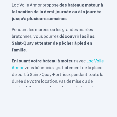
Loc Voile Armor propose
des bateaux moteur à
la location de la demi-journée ou à la journée
jusqu’à plusieurs semaines
.
Pendant les marées ou les grandes marées
bretonnes, vous pourrez
découvrir les îles
Saint-Quay et tenter de pêcher à pied en
famille
.
En louant votre bateau à moteur
avec
Loc Voile
Armor
vous bénéficiez gratuitement de la place
de port à Saint-Quay-Portrieux pendant toute la
durée de votre location. Pas de mise ou de
remise à l’eau quand vous louez plusieurs jours.