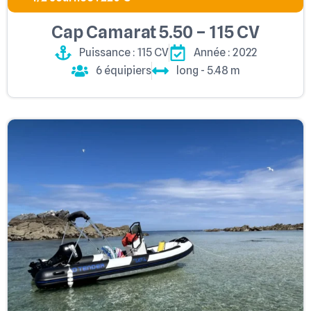
Cap Camarat 5.50 – 115 CV
Puissance : 115 CV
Année : 2022
6 équipiers
long - 5.48 m