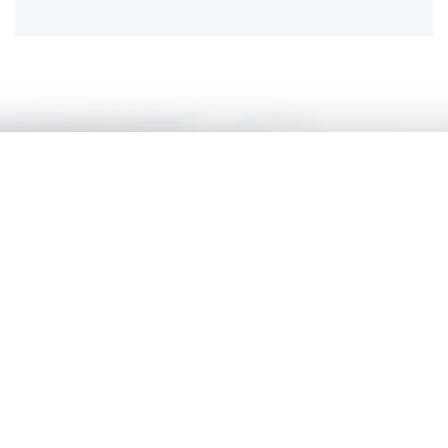
L'aventure n'attend plus
que vous !
Choisissez votre bateau
Contactez-nous