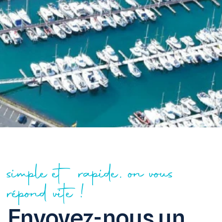
simple et rapide, on vous
répond vite !
Envoyez-nous un