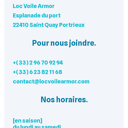
Loc Voile Armor
Esplanade du port
22410 Saint Quay Portrieux
Pour nous joindre.
+(33) 2 96 70 92 94
+(33) 6 23 82 11 68
contact@locvoilearmor.com
Nos horaires.
[en saison]
du lundi au samedi