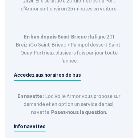
2h24. Elle se situe à 20 kilomètres du Port
d'Armor soit environ 25 minutes en voiture.
En bus depuis Saint-Brieuc :
la ligne 201
BreizhGo Saint-Brieuc > Paimpol dessert Saint-
Quay-Portrieux plusieurs fois par jour toute
l'année.
Accédez aux horaires de bus
En navette :
Loc Voile Armor vous propose sur
demande et en option un service de taxi,
navette.
Posez-nous la question.
Info navettes