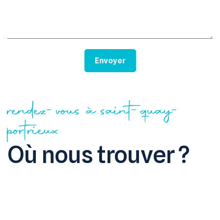
Envoyer
rendez-vous à saint-quay-
portrieux
Où nous trouver ?