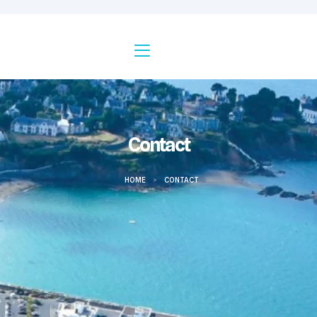
Contact
HOME
>
CONTACT