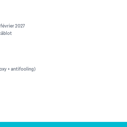
 février 2027
câblot
oxy + antifooling)