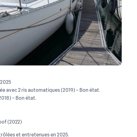
 2025
ée avec 2 ris automatiques (2019) – Bon état.
2018) – Bon état.
of (2022)
trôlées et entretenues en 2025.