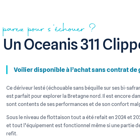
parez pour s'échouer ?
Un Oceanis 311 Clippe
Voilier disponible à l’achat sans contrat de
Ce dériveur lesté (échouable sans béquille sur ses bi-safra
est parfait pour explorer la Bretagne nord. Il est encore dan
sont contents de ses performances et de son confort mal
Sous le niveau de flottaison tout a été refait en 2024 et 20
et tout l’équipement est fonctionnel même si une partie de
refit.