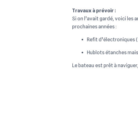
Travaux à prévoir :
Si on l’avait gardé, voici le
prochaines années :
Refit d’électroniques 
Hublots étanches mais
Le bateau est prêt à naviguer,