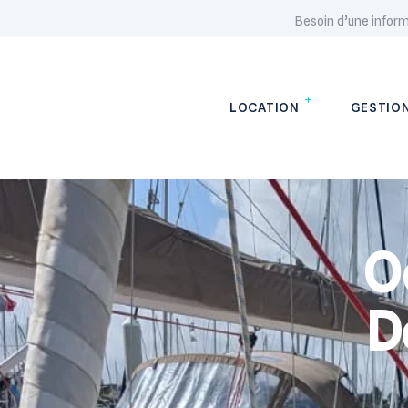
Besoin d’une infor
LOCATION
GESTIO
O
D