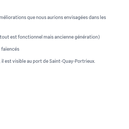
s améliorations que nous aurions envisagées dans les
(tout est fonctionnel mais ancienne génération)
 faïencés
 il est visible au port de Saint-Quay-Portrieux.