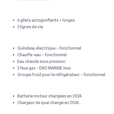
6 gilets autogonflants + longes
2 lignes de vie
Guindeau électrique – fonctionnel
Chauffe-eau – fonctionnel
Eau chaude sous pression
2 feux gaz – ENO MARINE inox
Groupe froid pour le réfrigérateur – fonctionnel
Batterie moteur changées en 2024
Chargeur de quai changé en 2024