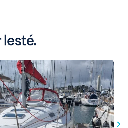
 lesté.