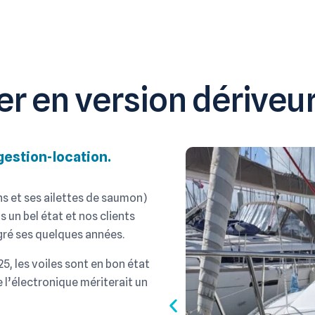
r en version dériveur
 gestion-location.
ns et ses ailettes de saumon)
s un bel état et nos clients
gré ses quelques années.
25, les voiles sont en bon état
 l’électronique mériterait un