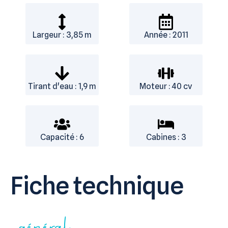
Largeur : 3,85 m
Année : 2011
Tirant d'eau : 1,9 m
Moteur : 40 cv
Capacité : 6
Cabines : 3
Fiche technique
général