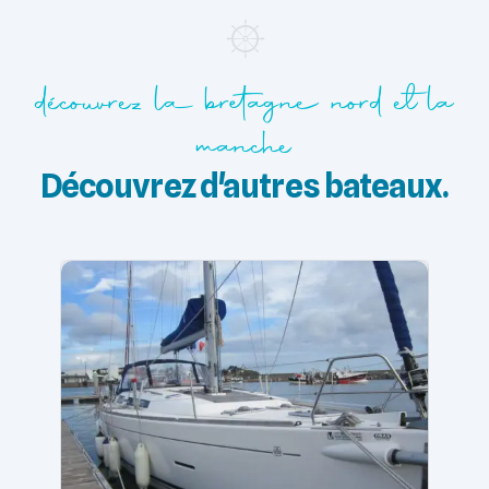
découvrez la bretagne nord et la
manche
Découvrez d'autres bateaux.