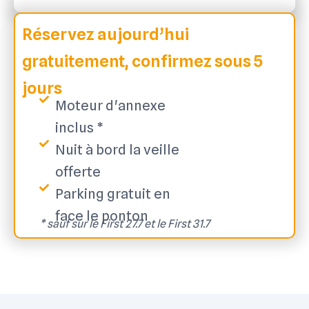
Réservez aujourd’hui
gratuitement, confirmez sous 5
jours
Moteur d'annexe
inclus *
Nuit à bord la veille
offerte
Parking gratuit en
face le ponton
* sauf sur le First 27.7 et le First 31.7