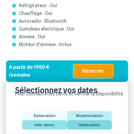
Réfrigirateur : Oui
Chauffage : Oui
Autoradio : Bluetooth
Guindeau électrique : Oui
Annexe : Oui
Moteur d'annexe : inclus
A partir de 1950 €
Réserver
/semaine
Sélectionnez vos dates
Pour connaître les tarifs et vérifier la disponibilité
Basse saison
Moyenne saison
Inter-saison
Haute saison