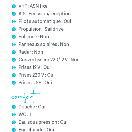
VHF : ASN fixe
AIS : Emission/réception
Pilote automatique : Oui
Propulsion : Saildrive
Eolienne : Non
Panneaux solaires : Non
Radar : Non
Convertisseur 220/12 V : Non
Prises 12 V : Oui
Prises 220 V : Oui
Prises USB : Oui
confort
Douche : Oui
WC : 1
Eau sous pression : Oui
Eau chaude : Oui