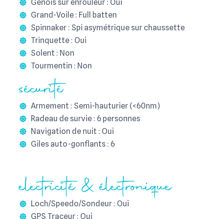
Génois sur enrouleur : Oui
Grand-Voile : Full batten
Spinnaker : Spi asymétrique sur chaussette
Trinquette : Oui
Solent : Non
Tourmentin : Non
sécurité
Armement : Semi-hauturier (<60nm)
Radeau de survie : 6 personnes
Navigation de nuit : Oui
Giles auto-gonflants : 6
electricité & électronique
Loch/Speedo/Sondeur : Oui
GPS Traceur : Oui