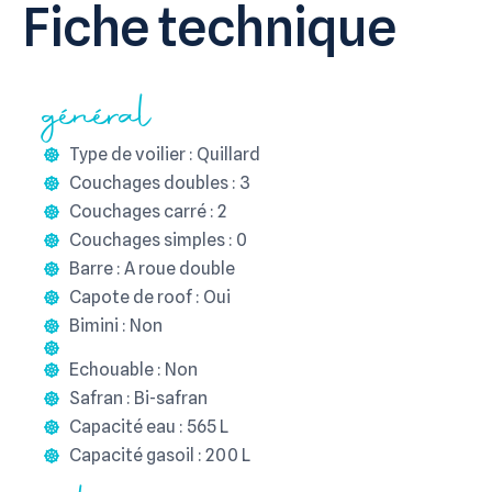
Fiche technique
général
Type de voilier : Quillard
Couchages doubles : 3
Couchages carré : 2
Couchages simples : 0
Barre : A roue double
Capote de roof : Oui
Bimini : Non
Echouable : Non
Safran : Bi-safran
Capacité eau : 565 L
Capacité gasoil : 200 L