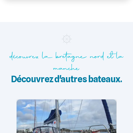
découvrez la bretagne nord et la
manche
Découvrez d'autres bateaux.