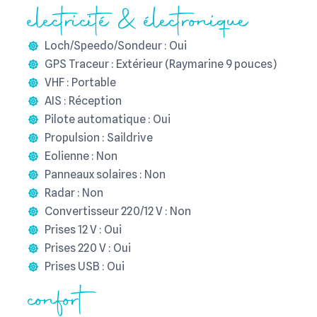
electricité & électronique
Loch/Speedo/Sondeur : Oui
GPS Traceur : Extérieur (Raymarine 9 pouces)
VHF : Portable
AIS : Réception
Pilote automatique : Oui
Propulsion : Saildrive
Eolienne : Non
Panneaux solaires : Non
Radar : Non
Convertisseur 220/12 V : Non
Prises 12 V : Oui
Prises 220 V : Oui
Prises USB : Oui
confort