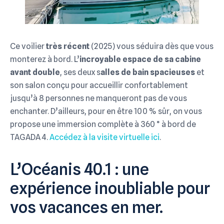
Ce voilier
très récent
(2025) vous séduira dès que vous
monterez à bord. L’
incroyable espace de sa cabine
avant double
, ses deux s
alles de bain spacieuses
et
son salon conçu pour accueillir confortablement
jusqu’à 8 personnes ne manqueront pas de vous
enchanter. D’ailleurs, pour en être 100 % sûr, on vous
propose une immersion complète à 360 ° à bord de
TAGADA 4.
Accédez à la visite virtuelle ici
.
L’Océanis 40.1 : une
expérience inoubliable pour
vos vacances en mer.