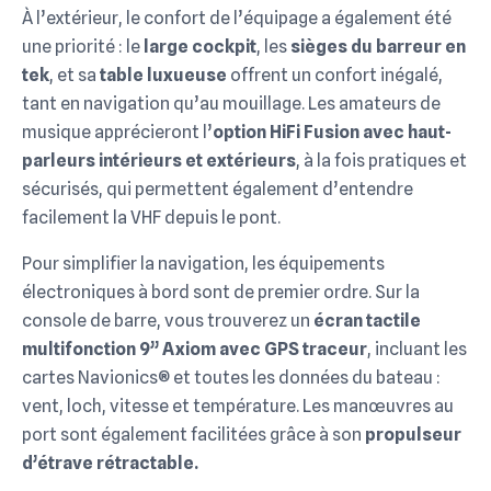
À l’extérieur, le confort de l’équipage a également été
une priorité : le
large cockpit
, les
sièges du barreur en
tek
, et sa
table luxueuse
offrent un confort inégalé,
tant en navigation qu’au mouillage. Les amateurs de
musique apprécieront l’
option HiFi Fusion avec haut-
parleurs intérieurs et extérieurs
, à la fois pratiques et
sécurisés, qui permettent également d’entendre
facilement la VHF depuis le pont.
Pour simplifier la navigation, les équipements
électroniques à bord sont de premier ordre. Sur la
console de barre, vous trouverez un
écran tactile
multifonction 9’’ Axiom avec GPS traceur
, incluant les
cartes Navionics® et toutes les données du bateau :
vent, loch, vitesse et température. Les manœuvres au
port sont également facilitées grâce à son
propulseur
d’étrave rétractable.