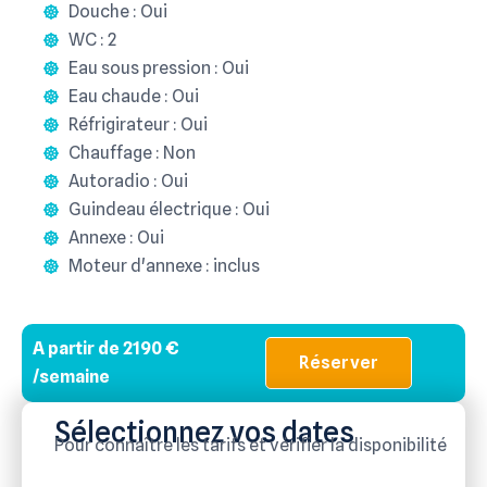
Douche : Oui
WC : 2
Eau sous pression : Oui
Eau chaude : Oui
Réfrigirateur : Oui
Chauffage : Non
Autoradio : Oui
Guindeau électrique : Oui
Annexe : Oui
Moteur d'annexe : inclus
A partir de 2190 €
Réserver
/semaine
Sélectionnez vos dates
Pour connaître les tarifs et vérifier la disponibilité