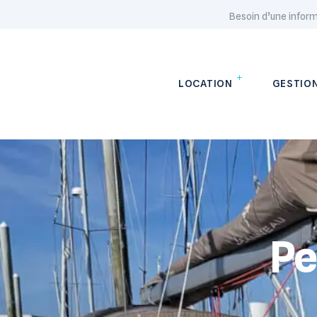
Besoin d’une infor
LOCATION
GESTIO
Pe