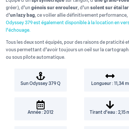
Équipé d’un
spi symétrique
sur tangon, d’
une grand-voile
gréer), d’un
génois sur enrouleur
, d’un
solent sur étai la
d’
un lazy bag
, ce voilier allie définitivement performance,
Odyssey 379 est également disponible à la location en versi
l’échouage.
Tous les deux sont équipés, pour des raisons de praticité e
vous permettant d’avoir toujours un oeil sur la cartographie
ou sous pilote automatique.
Sun Odyssey 379 Q
Longueur : 11,34 m
Année : 2012
Tirant d'eau : 2,15 