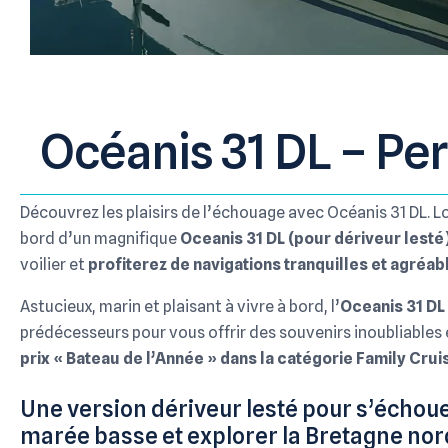
Océanis 31 DL – Per
Découvrez les plaisirs de l’échouage avec Océanis 31 DL. L
bord d’un magnifique
Oceanis 31 DL (pour dériveur lesté
voilier et
profiterez de navigations tranquilles et agréab
Astucieux, marin et plaisant à vivre à bord, l’
Oceanis 31 DL
prédécesseurs pour vous offrir des souvenirs inoubliables
prix « Bateau de l’Année » dans la catégorie Family Crui
Une version dériveur lesté pour s’échoue
marée basse et explorer la Bretagne nord