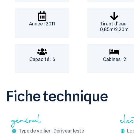
Année : 2011
Tirant d'eau :
0,85m/2,20m
Capacité : 6
Cabines : 2
Fiche technique
général
ele
Type de voilier : Dériveur lesté
Lo