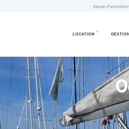
Besoin d’une infor
LOCATION
GESTIO
O