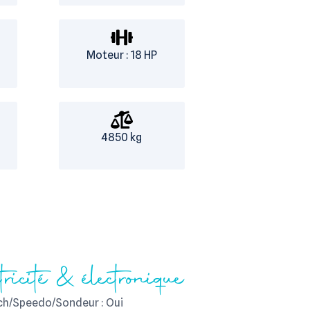
Moteur : 18 HP
4850 kg
ctricité & électronique
ch/Speedo/Sondeur : Oui