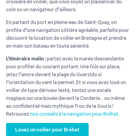
croisière en voilier, que vous soyez un plaisancier du
coin ou un navigateur d’ailleurs.
En partant du port en pleine eau de Saint-Quay, on
profite d’une navigation côtière agréable, parfaite pour
découvrir la location de voilier en Bretagne et prendre
en main son bateau en toute sérénité.
L’itinéraire malin :
partez avec la marée descendante
pour profiter du courant portant. Une fois sur place,
jetez l’ancre devant la plage du Guerzido si
l’orientation du vent le permet. Et si vous avez loué un
voilier de type dériveur lesté, tentez une escale
magique sur une bouée devant la Corderie… ou même
au confidentiel mais mythique Trou de la Souris !
Retrouvez
nos conseils à la navigation pour Bréhat
.
Louez un voilier pour Bréhat