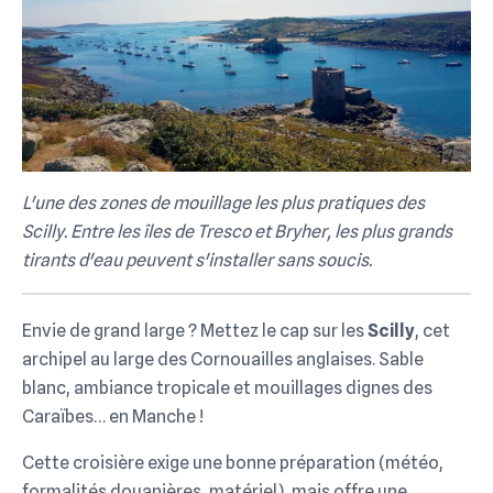
L'une des zones de mouillage les plus pratiques des
Scilly. Entre les îles de Tresco et Bryher, les plus grands
tirants d'eau peuvent s'installer sans soucis.
Envie de grand large ? Mettez le cap sur les
Scilly
, cet
archipel au large des Cornouailles anglaises. Sable
blanc, ambiance tropicale et mouillages dignes des
Caraïbes… en Manche !
Cette croisière exige une bonne préparation (météo,
formalités douanières, matériel), mais offre une