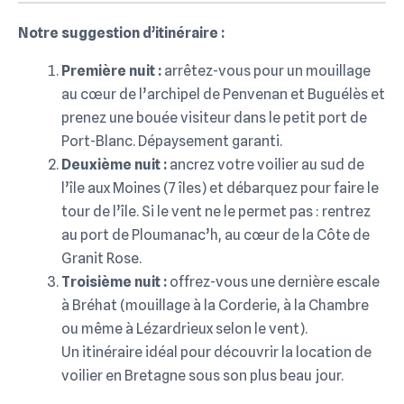
Notre suggestion d’itinéraire :
Première nuit :
arrêtez-vous pour un mouillage
au cœur de l’archipel de Penvenan et Buguélès et
prenez une bouée visiteur dans le petit port de
Port-Blanc. Dépaysement garanti.
Deuxième nuit :
ancrez votre voilier au sud de
l’île aux Moines (7 îles) et débarquez pour faire le
tour de l’île. Si le vent ne le permet pas : rentrez
au port de Ploumanac’h, au cœur de la Côte de
Granit Rose.
Troisième nuit :
offrez-vous une dernière escale
à Bréhat (mouillage à la Corderie, à la Chambre
ou même à Lézardrieux selon le vent).
Un itinéraire idéal pour découvrir la location de
voilier en Bretagne sous son plus beau jour.