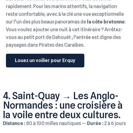
rapidement. Pour les marins attentifs, la navigation
reste confortable, avec à la clé une vue exceptionnelle
sur l’un des plus beaux panoramas de
la côte bretonne
.
Vous voulez ajouter une nuit à cet itinéraire ? Arrêtez-
vous au petit port de Dahouët ; l’entrée est digne des
paysages dans Pirates des Caraïbes.
Louez un voilier pour Erquy
4. Saint-Quay → Les Anglo-
Normandes : une croisière à
la voile entre deux cultures.
Distance :
80 à 100 milles nautiques —
Durée :
2 à 6 jours