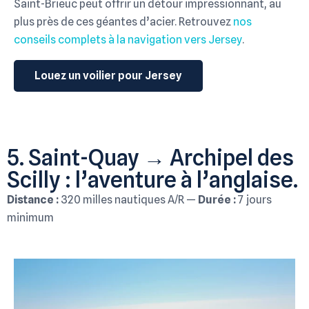
Saint-Brieuc peut offrir un détour impressionnant, au
plus près de ces géantes d’acier. Retrouvez
nos
conseils complets à la navigation vers Jersey
.
Louez un voilier pour Jersey
5. Saint-Quay → Archipel des
Scilly : l’aventure à l’anglaise.
Distance :
320 milles nautiques A/R —
Durée :
7 jours
minimum