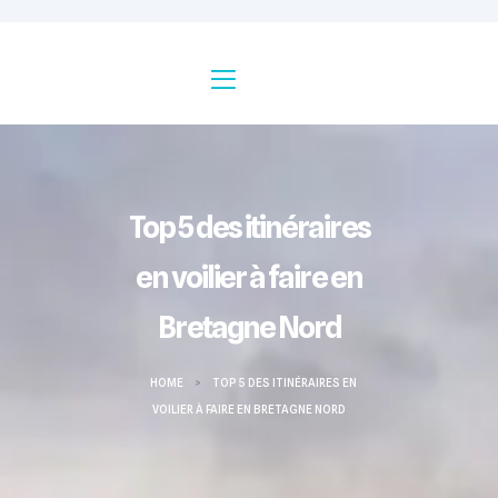
Top 5 des itinéraires
en voilier à faire en
Bretagne Nord
HOME
>
TOP 5 DES ITINÉRAIRES EN
VOILIER À FAIRE EN BRETAGNE NORD