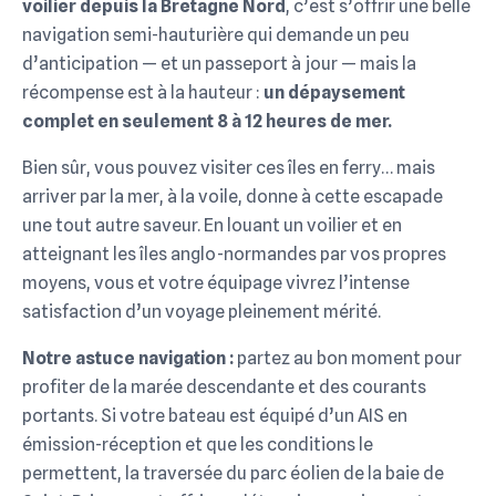
voilier depuis la Bretagne Nord
, c’est s’offrir une belle
navigation semi-hauturière qui demande un peu
d’anticipation — et un passeport à jour — mais la
récompense est à la hauteur :
un dépaysement
complet en seulement 8 à 12 heures de mer.
Bien sûr, vous pouvez visiter ces îles en ferry… mais
arriver par la mer, à la voile, donne à cette escapade
une tout autre saveur. En louant un voilier et en
atteignant les îles anglo-normandes par vos propres
moyens, vous et votre équipage vivrez l’intense
satisfaction d’un voyage pleinement mérité.
Notre astuce navigation :
partez au bon moment pour
profiter de la marée descendante et des courants
portants. Si votre bateau est équipé d’un AIS en
émission-réception et que les conditions le
permettent, la traversée du parc éolien de la baie de