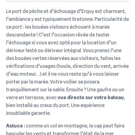
Le port de pêche et d’échouage d’Erquy est charmant,
l’ambiance y est typiquement bretonne. Particularité de
ce port : les bouées visiteurs échouent à marée
descendante ! C’est l’occasion rêvée de tester
l’échouage si vous avez opté pour la location d’un
dériveur lesté ou dériveur intégral. Vous prenez l’une
des bouées vertes réservées aux visiteurs, faites les
vérifications d’usages (houle, direction du vent, arrivée
d’eau moteur…) et il ne vous reste qu’à vous laisser
porter par la marée. Votre voilier se posera
tranquillement sur le sable. Ensuite ? Une gaufre ou un
verre en terrasse, avec
vue directe sur votre bateau
,
bien installé au creux du port. Une expérience
inoubliable garantie.
Astuce :
comme un col en montagne, le cap peut faire
basculer les vents et transformer l’état de la mer