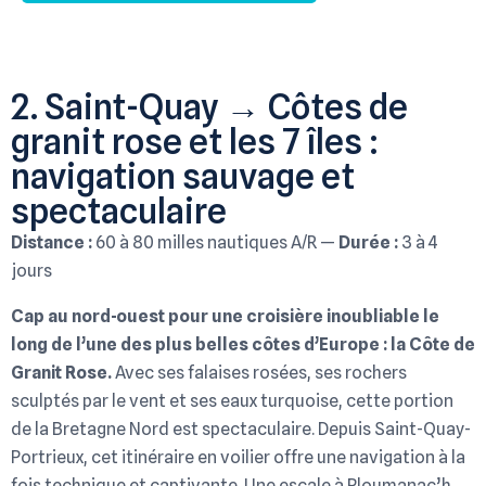
2. Saint-Quay → Côtes de
granit rose et les 7 îles :
navigation sauvage et
spectaculaire
Distance :
60 à 80 milles nautiques A/R —
Durée :
3 à 4
jours
Cap au nord-ouest pour une croisière inoubliable le
long de l’une des plus belles côtes d’Europe : la Côte de
Granit Rose.
Avec ses falaises rosées, ses rochers
sculptés par le vent et ses eaux turquoise, cette portion
de la Bretagne Nord est spectaculaire. Depuis Saint-Quay-
Portrieux, cet itinéraire en voilier offre une navigation à la
fois technique et captivante. Une escale à Ploumanac’h